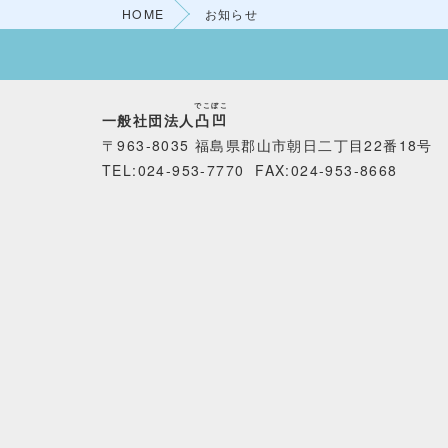
HOME
お知らせ
でこぼこ
一般社団法人
凸凹
〒963-8035 福島県郡山市朝日二丁目22番18号
TEL:024-953-7770 FAX
:024-953-8668