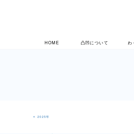
HOME
凸凹について
わ
«
2025年