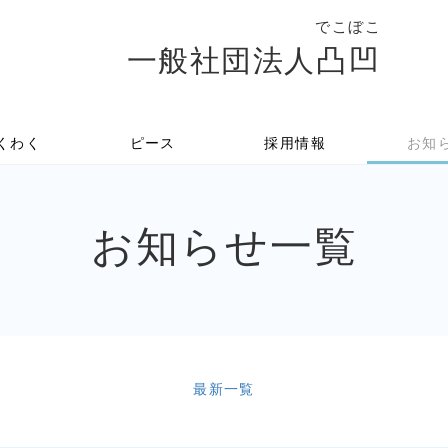
でこぼこ
一般社団法人
凸凹
くわく
ピース
採用情報
お知
お知らせ
一覧
最新一覧