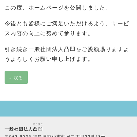
この度、ホームページを公開しました。
今後とも皆様にご満足いただけるよう、サービ
ス内容の向上に努めて参ります。
引き続き一般社団法人凸凹をご愛顧賜りますよ
うよろしくお願い申し上げます。
«
戻る
でこぼこ
一般社団法人
凸凹
〒963-8035 福島県郡山市朝日二丁目22番18号